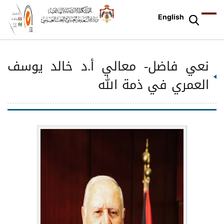
English
نعي فاضل- معالي أ.د خالد يوسف
العمري في ذمة الله