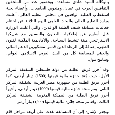
بالوكالة السيد شادي مساعدة، وبحضور عدد من الملحقين
الثقافيين العرب في عمان، ومندوبي الجامعات، وأعضاء لجنة
استقطاب الطلبة الوافدين في مجلس التعليم العالي، أعلنت
وزارة التعليم العالي والبحث العلمي اليوم الثلاثاء عن اختتام
فعاليات مسابقة شيف الطلبة الوافدين، والتي أعلنت الوزارة
قبل أسابيع عن إطلاقها، بالتعاون والتنسيق مع شريكها
الاستراتيجي هيئة تنشيط السياحة، والأكاديمية الملكية لفنون
الطهي، إضافةً إلى الرعاة الذين قدموا مشكورين الدعم المالي
والعيني للمسابقة كل من البنك العربي الإسلامي الدولي،
وسامح مول.
وقد أحرز فريق الطلبة من دولة فلسطين الشقيقة المركز
الأول، حيث مُنح جائزة مالية قيمتها (1500) دينار أردني، كما
أحرز فريق الطلبة من جمهورية مصر العربية الشقيقة المركز
الثاني، وتم منحه جائزة مالية قيمتها (1000) دينار أردني، وأخيراً
أحرز فريق الطلبة من المملكة المغربية الشقيقة المركز
الثالث، وقد تم منحه جائزة مالية قيمتها (500) دينار أردني.
وتجدر الإشارة إلى أن المسابقة نفذت على أربعة مراحل قام