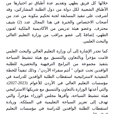
خلالها كل فريق بطهي وتقديم عدة أطباق تم اختيارها من
الأطباق الشعبية لكل دولة من دول الطلبة المشاركين، وقد
أشرفت على تنفيذ المسابقة لجنة تحكيم مكونة من عدد من
أصحاب الاختصاص والخبرة في هذا المجال عدد (2) شيف
محترف، وعضو هيئة تدريس من الأكاديمية الملكية لفنون
الطهي، إضافةً إلى عضو مراقب من وزارة التعليم العالي
والبحث العلمي.
كما تجدر الإشارة إلى أن وزارة التعليم العالي والبحث العلمي
قامت مؤخراً وبالتعاون والتنسيق مع هيئة تنشيط السياحة
بتنفيذ مجموعة من البرامج الترفيهية والتحفيزية للطلبة
الوافدين تحت عنوان " أنتم سفراء الأردن"، وذلك تنفيذاً للخطة
التنفيذية لاستراتيجية استقطاب الطلبة الوافدين للدراسة في
مؤسسات التعليم العالي في الأردن للأعوام (2023-2027)،
والتي أعدتها الوزارة بالتعاون والتنسيق مع شريكها الاستراتيجي
هيئة تنشيط السياحة، وأقرها مجلس الوزراء مؤخراً، والتي
تهدف إلى تعزيز السياحة التعليمية في المملكة، وزيادة
استقطاب الطلبة الوافدين للدراسة في مؤسسات التعليم