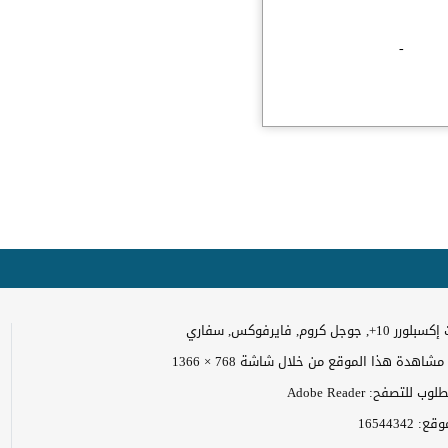
-
وجل كروم, فايرفوكس, سفاري
اهدة هذا الموقع من خلال شاشة 768 × 1366
 للتصفح: Adobe Reader
موقع:
16544342