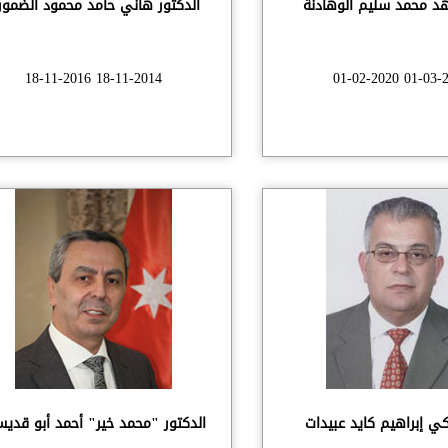
هد محمد سليم الوهادنة
الدكتور هاني حامد محمود الضمور
18-11-2014 18-11-2016
01-03-2017 01-
كي إبراهيم كايد عبيدات
الدكتور "محمد خير" أحمد أبو قدي