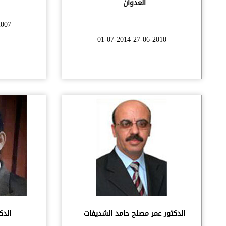
العدوان
06-2010
27-06-2010 01-07-2014
الدكتور عمر مصلح حامد الشديفات
الدك