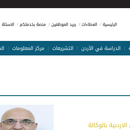
الرئيسية
العطاءات
بريد الموظفين
منصة بخدمتكم
الاسئلة ا
الدراسة في الأردن
التشريعات
مركز المعلومات
ال
|
|
|
|
لاردنية بالوكالة