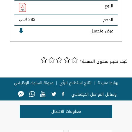
النوع
الحجم
383 ك.ب
عرض وتحميل
كيف تقيم محتوى الصفحة؟
روابط مفيدة
نتائج استطلاع الرأي
مدونة السلوك الوظيفي
وسائل التواصل الاجتماعي
معلومات الاتصال