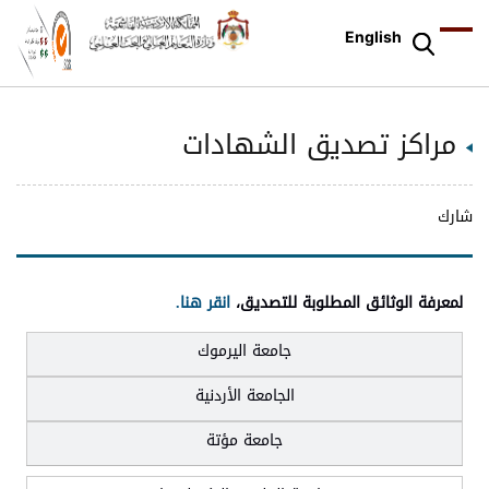
English
مراكز تصديق الشهادات
شارك
لمعرفة الوثائق المطلوبة للتصديق،
انقر هنا.
جامعة اليرموك
اقليم
اقليم
اقليم
الشمال
الوسط
الجنوب
الجامعة الأردنية
جامعة مؤتة